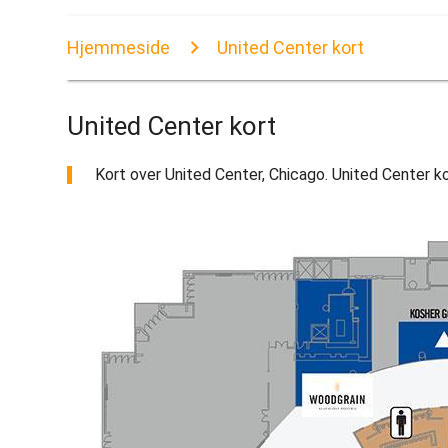
Hjemmeside
United Center kort
United Center kort
Kort over United Center, Chicago. United Center ko