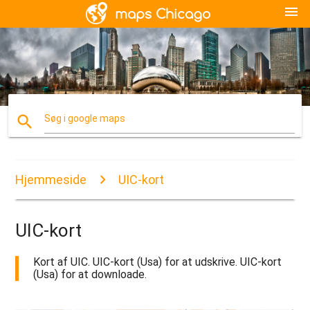
menu
search
Søg i google maps
Hjemmeside
UIC-kort
UIC-kort
Kort af UIC. UIC-kort (Usa) for at udskrive. UIC-kort
(Usa) for at downloade.