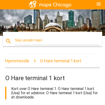
menu
search
Søg i google maps
Hjemmeside
O Hare terminal 1 kort
O Hare terminal 1 kort
Kort over O Hare terminal 1. O Hare terminal 1 kort
(Usa) for at udskrive. O Hare terminal 1 kort (Usa) for
at downloade.