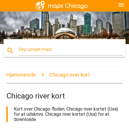
menu
search
Søg i google maps
Hjemmeside
Chicago river kort
Chicago river kort
Kort over Chicago-floden. Chicago river kortet (Usa)
for at udskrive. Chicago river kortet (Usa) for at
downloade.