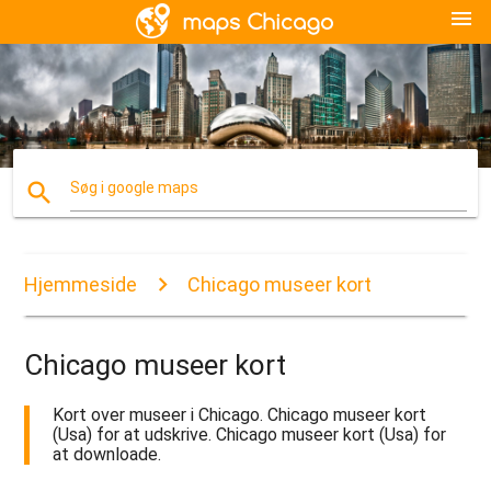
menu
search
Søg i google maps
Hjemmeside
Chicago museer kort
Chicago museer kort
Kort over museer i Chicago. Chicago museer kort
(Usa) for at udskrive. Chicago museer kort (Usa) for
at downloade.