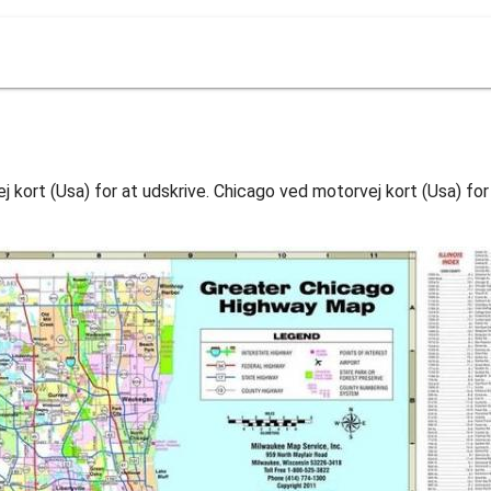
 kort (Usa) for at udskrive. Chicago ved motorvej kort (Usa) fo