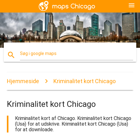
menu
search
Søg i google maps
Hjemmeside
Kriminalitet kort Chicago
Kriminalitet kort Chicago
Kriminalitet kort af Chicago. Kriminalitet kort Chicago
(Usa) for at udskrive. Kriminalitet kort Chicago (Usa)
for at downloade.