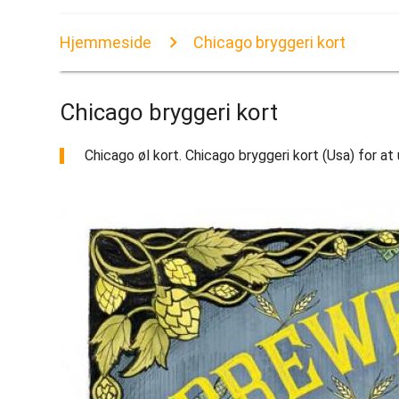
Hjemmeside
Chicago bryggeri kort
Chicago bryggeri kort
Chicago øl kort. Chicago bryggeri kort (Usa) for at